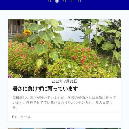
2026年7月31日
暑さに負けずに育っています
毎日厳しい暑さが続いていますが、学校の植物たちは元気に育って
います。理科で育てているひまわりやホウセンカも、夏の日差し
を...
カ
ニュース
テ
ゴ