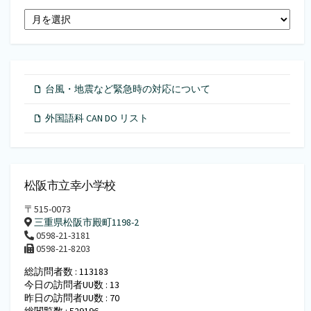
月
別
ア
ー
カ
イ
台風・地震など緊急時の対応について
ブ
外国語科 CAN DO リスト
松阪市立幸小学校
〒515-0073
三重県松阪市殿町1198-2
0598-21-3181
0598-21-8203
総訪問者数 : 113183
今日の訪問者UU数 : 13
昨日の訪問者UU数 : 70