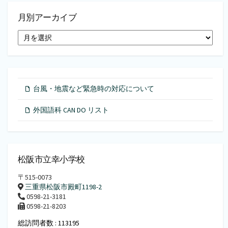
月別アーカイブ
月
別
ア
ー
カ
イ
台風・地震など緊急時の対応について
ブ
外国語科 CAN DO リスト
松阪市立幸小学校
〒515-0073
三重県松阪市殿町1198-2
0598-21-3181
0598-21-8203
総訪問者数 : 113195