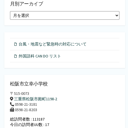
月別アーカイブ
月
別
ア
ー
カ
イ
台風・地震など緊急時の対応について
ブ
外国語科 CAN DO リスト
松阪市立幸小学校
〒515-0073
三重県松阪市殿町1198-2
0598-21-3181
0598-21-8203
総訪問者数 : 113187
今日の訪問者UU数 : 17