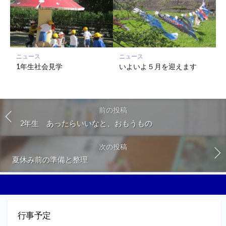
ニュース
ニュース
1年生社会見学
いよいよ５月を迎えます
前の投稿
2年生 あったらいいなと、おもうもの
次の投稿
夏休み前の準備と整理
行事予定