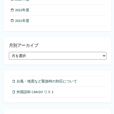
2022年度
2021年度
月別アーカイブ
月
別
ア
ー
カ
イ
台風・地震など緊急時の対応について
ブ
外国語科 CAN DO リスト