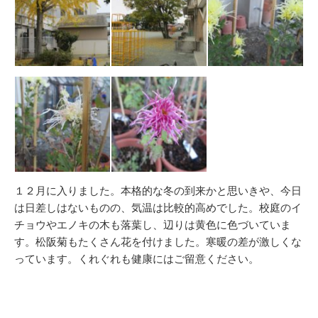
１２月に入りました。本格的な冬の到来かと思いきや、今日
は日差しはないものの、気温は比較的高めでした。校庭のイ
チョウやエノキの木も落葉し、辺りは黄色に色づいていま
す。松阪菊もたくさん花を付けました。寒暖の差が激しくな
っています。くれぐれも健康にはご留意ください。