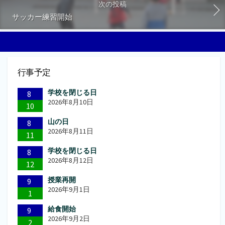
次の投稿
サッカー練習開始
行事予定
学校を閉じる日
8
2026年8月10日
10
山の日
8
2026年8月11日
11
学校を閉じる日
8
2026年8月12日
12
授業再開
9
2026年9月1日
1
給食開始
9
2026年9月2日
2