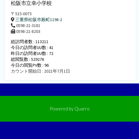
松阪市立幸小学校
〒515-0073
三重県松阪市殿町1198-2
0598-21-3181
0598-21-8203
総訪問者数 : 113211
今日の訪問者UU数 : 41
昨日の訪問者UU数 : 72
総閲覧数 : 529276
今日の閲覧PV数 : 96
カウント開始日 : 2021年7月1日
Powered by
Quarro