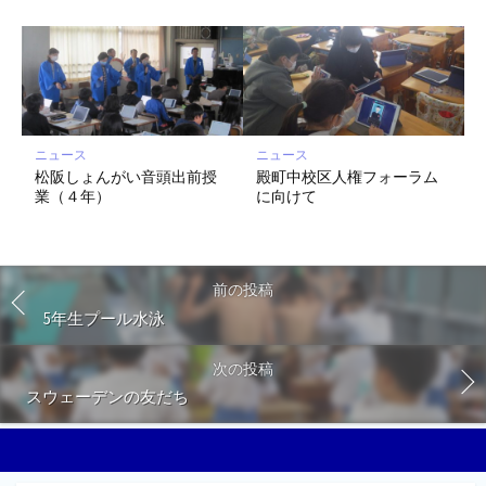
ニュース
ニュース
松阪しょんがい音頭出前授
殿町中校区人権フォーラム
業（４年）
に向けて
前の投稿
5年生プール水泳
次の投稿
スウェーデンの友だち