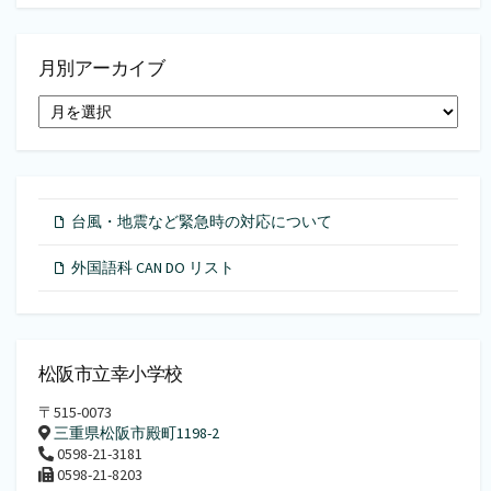
月別アーカイブ
月
別
ア
ー
カ
イ
台風・地震など緊急時の対応について
ブ
外国語科 CAN DO リスト
松阪市立幸小学校
〒515-0073
三重県松阪市殿町1198-2
0598-21-3181
0598-21-8203