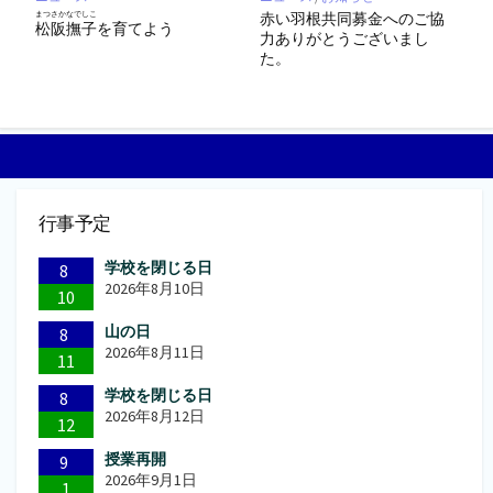
赤い羽根共同募金へのご協
まつさかなでしこ
松阪撫子
を育てよう
力ありがとうございまし
た。
行事予定
学校を閉じる日
8
2026年8月10日
10
山の日
8
2026年8月11日
11
学校を閉じる日
8
2026年8月12日
12
授業再開
9
2026年9月1日
1