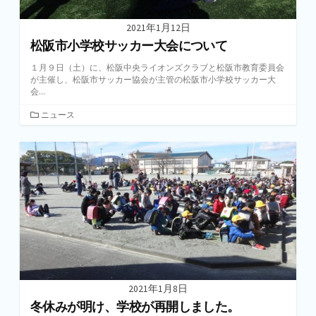
2021年1月12日
松阪市小学校サッカー大会について
１月９日（土）に、松阪中央ライオンズクラブと松阪市教育委員会
が主催し、松阪市サッカー協会が主管の松阪市小学校サッカー大
会...
カ
ニュース
テ
ゴ
リ
ー
2021年1月8日
冬休みが明け、学校が再開しました。