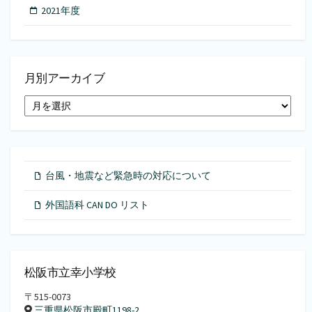
2021年度
月別アーカイブ
月
別
ア
ー
カ
イ
台風・地震など緊急時の対応について
ブ
外国語科 CAN DO リスト
松阪市立幸小学校
〒515-0073
三重県松阪市殿町1198-2