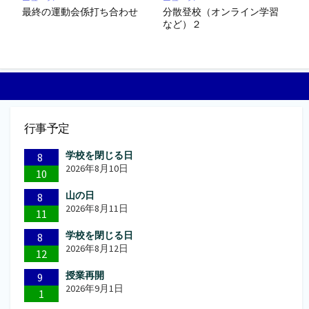
最終の運動会係打ち合わせ
分散登校（オンライン学習
など）２
行事予定
学校を閉じる日
8
2026年8月10日
10
山の日
8
2026年8月11日
11
学校を閉じる日
8
2026年8月12日
12
授業再開
9
2026年9月1日
1