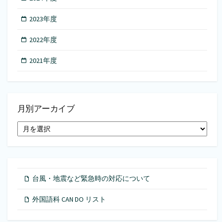
2023年度
2022年度
2021年度
月別アーカイブ
月
別
ア
ー
カ
イ
台風・地震など緊急時の対応について
ブ
外国語科 CAN DO リスト